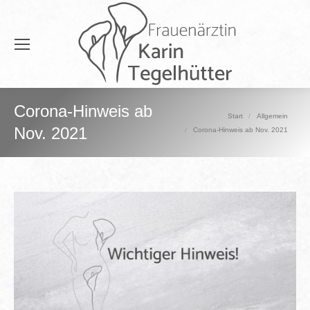
Corona-Hinweis ab
Sie befinden sich hier:
Start
Allgemein
Nov. 2021
Corona-Hinweis ab Nov. 2021