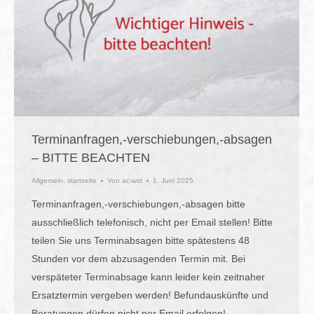
Terminanfragen,-verschiebungen,-absagen
– BITTE BEACHTEN
Allgemein
,
startseite
Von
ac-wst
1. Juni 2025
Terminanfragen,-verschiebungen,-absagen bitte
ausschließlich telefonisch, nicht per Email stellen! Bitte
teilen Sie uns Terminabsagen bitte spätestens 48
Stunden vor dem abzusagenden Termin mit. Bei
verspäteter Terminabsage kann leider kein zeitnaher
Ersatztermin vergeben werden! Befundauskünfte und
Beratungen dürfen nicht per Email erfolgen!