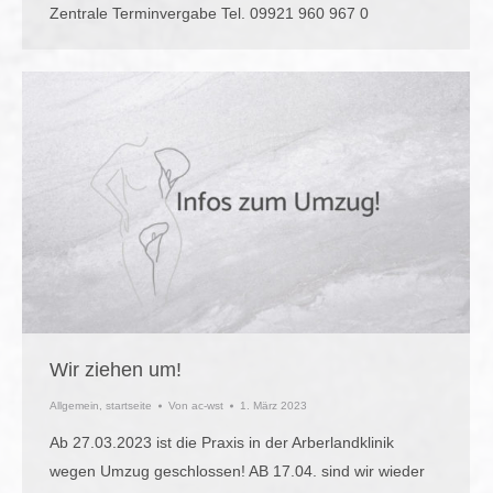
Zentrale Terminvergabe Tel. 09921 960 967 0
Wir ziehen um!
Allgemein
,
startseite
Von
ac-wst
1. März 2023
Ab 27.03.2023 ist die Praxis in der Arberlandklinik
wegen Umzug geschlossen! AB 17.04. sind wir wieder