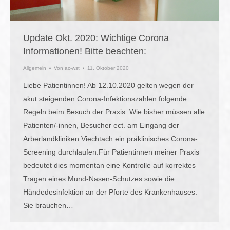
Update Okt. 2020: Wichtige Corona
Informationen! Bitte beachten:
Allgemein
Von
ac-wst
11. Oktober 2020
Liebe Patientinnen! Ab 12.10.2020 gelten wegen der
akut steigenden Corona-Infektionszahlen folgende
Regeln beim Besuch der Praxis: Wie bisher müssen alle
Patienten/-innen, Besucher ect. am Eingang der
Arberlandkliniken Viechtach ein präklinisches Corona-
Screening durchlaufen.Für Patientinnen meiner Praxis
bedeutet dies momentan eine Kontrolle auf korrektes
Tragen eines Mund-Nasen-Schutzes sowie die
Händedesinfektion an der Pforte des Krankenhauses.
Sie brauchen…