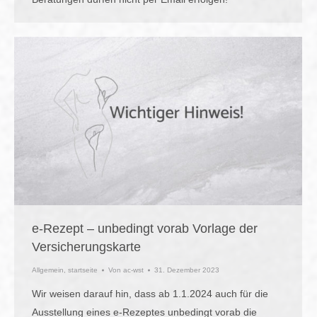
e-Rezept – unbedingt vorab Vorlage der
Versicherungskarte
Allgemein
,
startseite
Von
ac-wst
31. Dezember 2023
Wir weisen darauf hin, dass ab 1.1.2024 auch für die
Ausstellung eines e-Rezeptes unbedingt vorab die