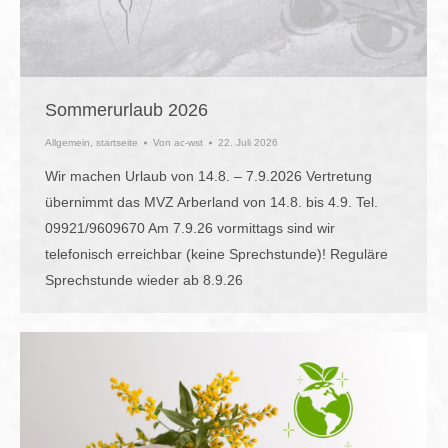
Sommerurlaub 2026
Allgemein
,
startseite
Von
ac-wst
22. Juli 2026
Wir machen Urlaub von 14.8. – 7.9.2026 Vertretung
übernimmt das MVZ Arberland von 14.8. bis 4.9. Tel.
09921/9609670 Am 7.9.26 vormittags sind wir
telefonisch erreichbar (keine Sprechstunde)! Reguläre
Sprechstunde wieder ab 8.9.26