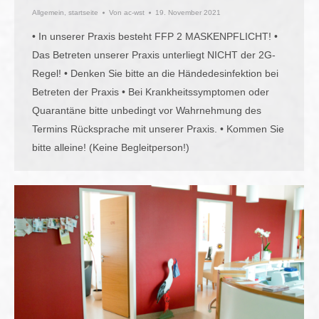
Allgemein
,
startseite
Von
ac-wst
19. November 2021
• In unserer Praxis besteht FFP 2 MASKENPFLICHT! •
Das Betreten unserer Praxis unterliegt NICHT der 2G-
Regel! • Denken Sie bitte an die Händedesinfektion bei
Betreten der Praxis • Bei Krankheitssymptomen oder
Quarantäne bitte unbedingt vor Wahrnehmung des
Termins Rücksprache mit unserer Praxis. • Kommen Sie
bitte alleine! (Keine Begleitperson!)